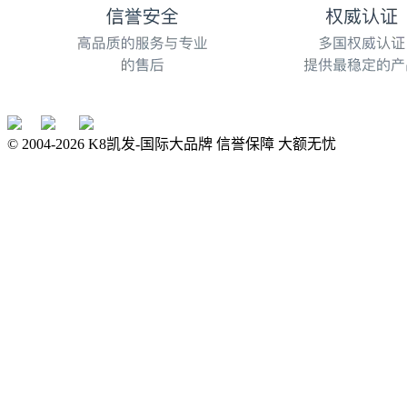
© 2004-
2026
K8凯发-国际大品牌 信誉保障 大额无忧