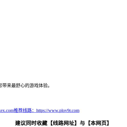
您带来最舒心的游戏体验。
kex.com
推荐线路：
https://www.plov9r.com
建议同时收藏【线路网址】与【本网页】