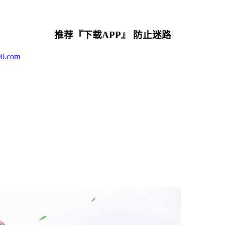
推荐『下载APP』 防止迷路
00.com