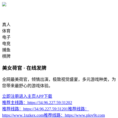
真人
体育
电子
电竞
捕鱼
棋牌
美女荷官 · 在线发牌
全网最美荷官，倾情出演，极致视觉盛宴，多元游戏种类，为
您带来最舒心的游戏体验。
立即注册
进入主页
APP下载
推荐主线路：
https://34.96.227.59:31202
推荐线路：
https://34.96.227.59:31201
推荐线路：
https://www.1nzkex.com
推荐线路：
https://www.plov9r.com