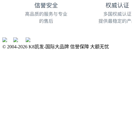
© 2004-
2026
K8凯发-国际大品牌 信誉保障 大额无忧