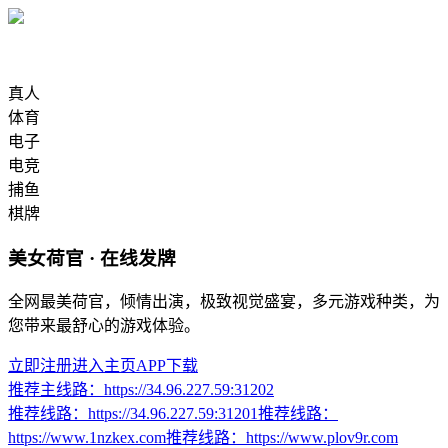
真人
体育
电子
电竞
捕鱼
棋牌
美女荷官 · 在线发牌
全网最美荷官，倾情出演，极致视觉盛宴，多元游戏种类，为
您带来最舒心的游戏体验。
立即注册
进入主页
APP下载
推荐主线路：
https://34.96.227.59:31202
推荐线路：
https://34.96.227.59:31201
推荐线路：
https://www.1nzkex.com
推荐线路：
https://www.plov9r.com