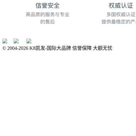
© 2004-
2026
K8凯发-国际大品牌 信誉保障 大额无忧