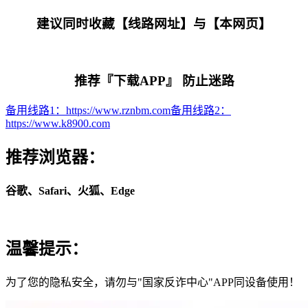
建议同时收藏【线路网址】与【本网页】
推荐『下载APP』 防止迷路
备用线路
1
：
https://www.rznbm.com
备用线路
2
：
https://www.k8900.com
推荐浏览器：
谷歌、Safari、火狐、Edge
温馨提示：
为了您的隐私安全，请勿与"国家反诈中心"APP同设备使用！