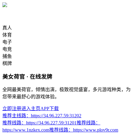
真人
体育
电子
电竞
捕鱼
棋牌
美女荷官 · 在线发牌
全网最美荷官，倾情出演，极致视觉盛宴，多元游戏种类，为
您带来最舒心的游戏体验。
立即注册
进入主页
APP下载
推荐主线路：
https://34.96.227.59:31202
推荐线路：
https://34.96.227.59:31201
推荐线路：
https://www.1nzkex.com
推荐线路：
https://www.plov9r.com