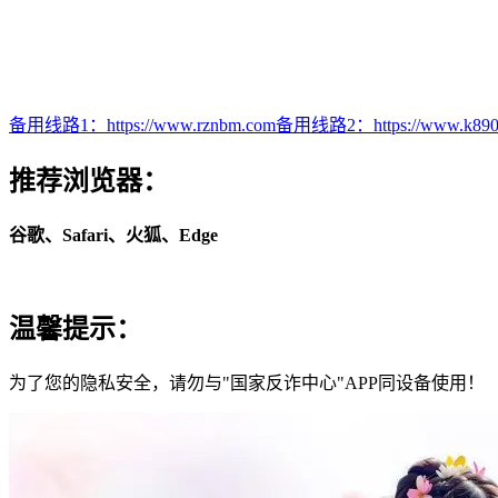
备用线路
1
：
https://www.rznbm.com
备用线路
2
：
https://www.k89
推荐浏览器：
谷歌、Safari、火狐、Edge
温馨提示：
为了您的隐私安全，请勿与"国家反诈中心"APP同设备使用！