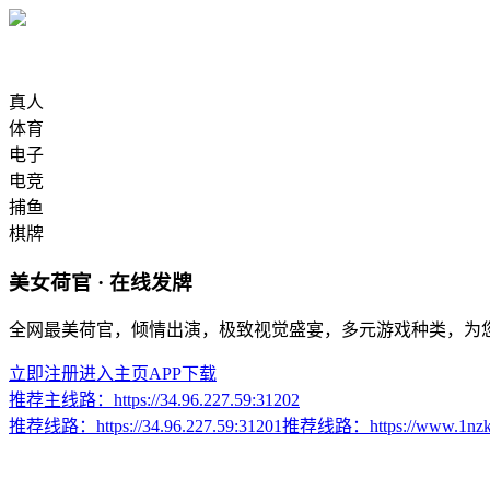
真人
体育
电子
电竞
捕鱼
棋牌
美女荷官 · 在线发牌
全网最美荷官，倾情出演，极致视觉盛宴，多元游戏种类，为
立即注册
进入主页
APP下载
推荐主线路：
https://34.96.227.59:31202
推荐线路：
https://34.96.227.59:31201
推荐线路：
https://www.1nz