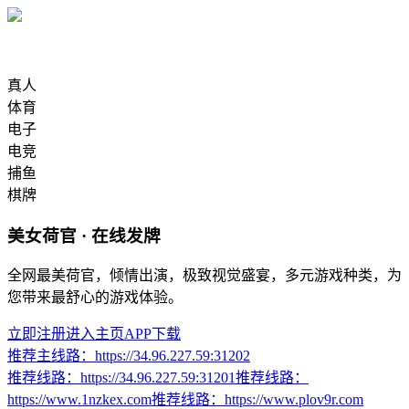
真人
体育
电子
电竞
捕鱼
棋牌
美女荷官 · 在线发牌
全网最美荷官，倾情出演，极致视觉盛宴，多元游戏种类，为
您带来最舒心的游戏体验。
立即注册
进入主页
APP下载
推荐主线路：
https://34.96.227.59:31202
推荐线路：
https://34.96.227.59:31201
推荐线路：
https://www.1nzkex.com
推荐线路：
https://www.plov9r.com