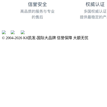
© 2004-
2026
K8凯发-国际大品牌 信誉保障 大额无忧