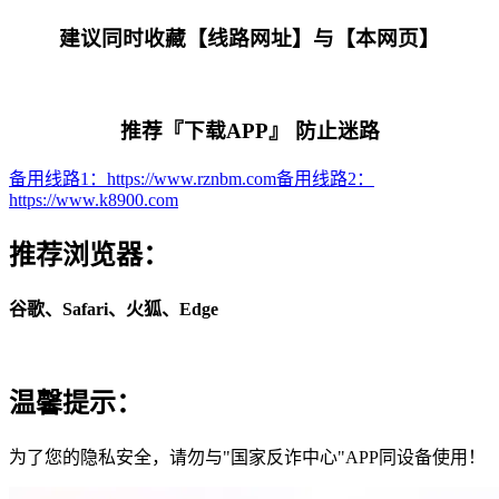
建议同时收藏【线路网址】与【本网页】
推荐『下载APP』 防止迷路
备用线路
1
：
https://www.rznbm.com
备用线路
2
：
https://www.k8900.com
推荐浏览器：
谷歌、Safari、火狐、Edge
温馨提示：
为了您的隐私安全，请勿与"国家反诈中心"APP同设备使用！