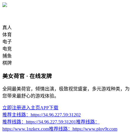
真人
体育
电子
电竞
捕鱼
棋牌
美女荷官 · 在线发牌
全网最美荷官，倾情出演，极致视觉盛宴，多元游戏种类，为
您带来最舒心的游戏体验。
立即注册
进入主页
APP下载
推荐主线路：
https://34.96.227.59:31202
推荐线路：
https://34.96.227.59:31201
推荐线路：
https://www.1nzkex.com
推荐线路：
https://www.plov9r.com