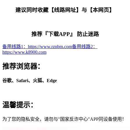
建议同时收藏【线路网址】与【本网页】
推荐『下载APP』 防止迷路
备用线路
1
：
https://www.rznbm.com
备用线路
2
：
https://www.k8900.com
推荐浏览器：
谷歌、Safari、火狐、Edge
温馨提示：
为了您的隐私安全，请勿与"国家反诈中心"APP同设备使用！