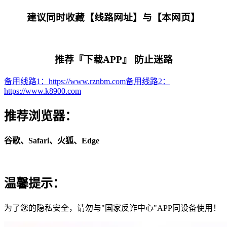
建议同时收藏【线路网址】与【本网页】
推荐『下载APP』 防止迷路
备用线路
1
：
https://www.rznbm.com
备用线路
2
：
https://www.k8900.com
推荐浏览器：
谷歌、Safari、火狐、Edge
温馨提示：
为了您的隐私安全，请勿与"国家反诈中心"APP同设备使用！